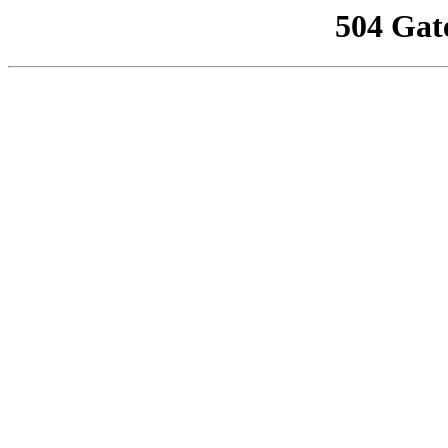
504 Gat