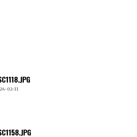
SC1118.JPG
24-02-11
SC1158.JPG