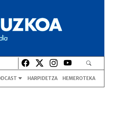
Lehio berrian irekiko da
Lehio berrian irekiko da
Lehio berrian irekiko da
Lehio berrian irekiko da
ODCAST
HARPIDETZA
HEMEROTEKA