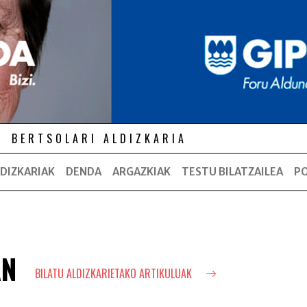
BERTSOLARI ALDIZKARIA
DIZKARIAK
DENDA
ARGAZKIAK
TESTU BILATZAILEA
P
AN
BILATU ALDIZKARIETAKO ARTIKULUAK