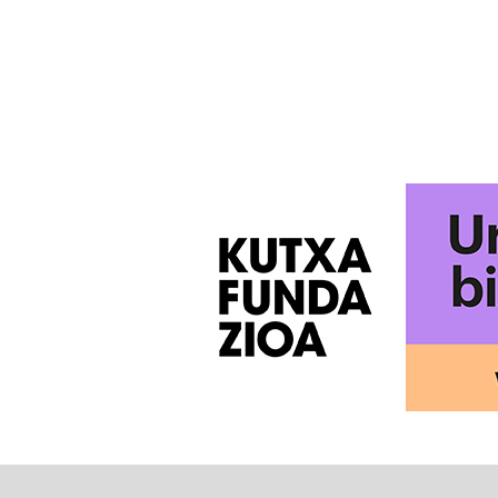
POSTS
PAGINATION