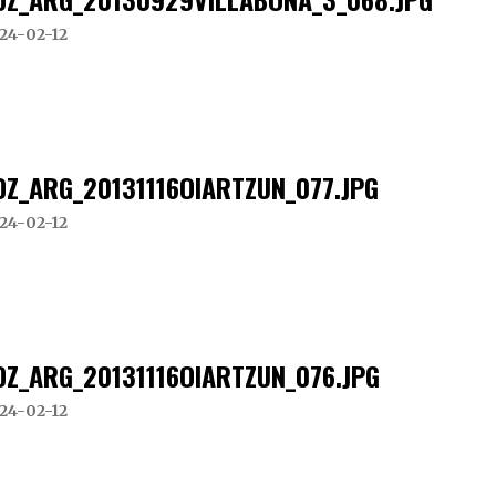
24-02-12
DZ_ARG_20131116OIARTZUN_077.JPG
24-02-12
DZ_ARG_20131116OIARTZUN_076.JPG
24-02-12