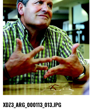
XDZ3_ARG_000113_013.JPG