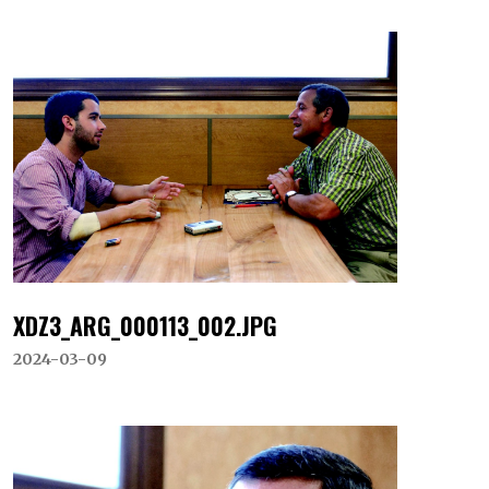
XDZ3_ARG_000113_002.JPG
2024-03-09