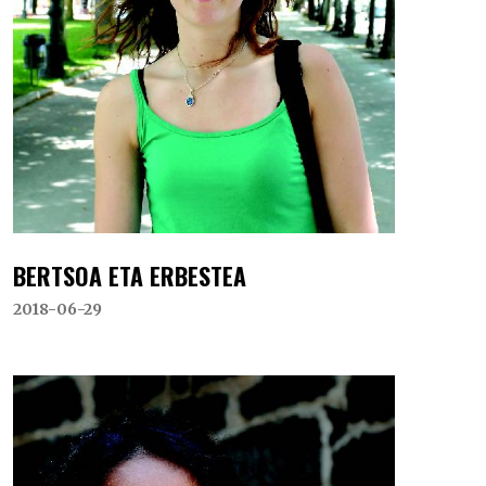
BERTSOA ETA ERBESTEA
2018-06-29