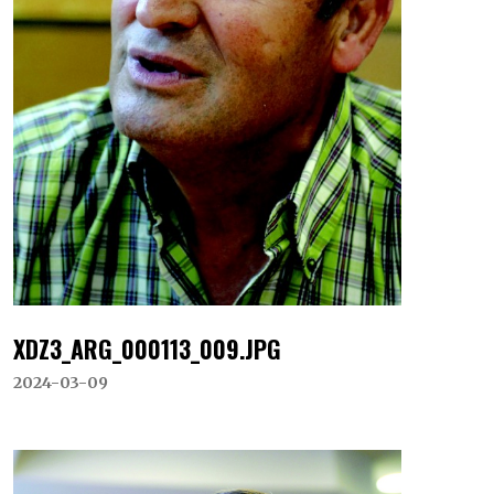
XDZ3_ARG_000113_009.JPG
2024-03-09