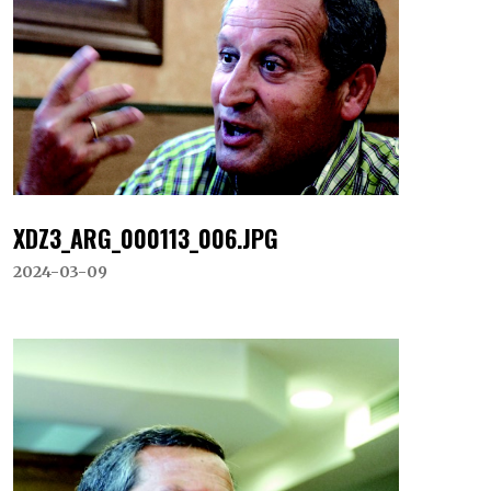
XDZ3_ARG_000113_006.JPG
2024-03-09