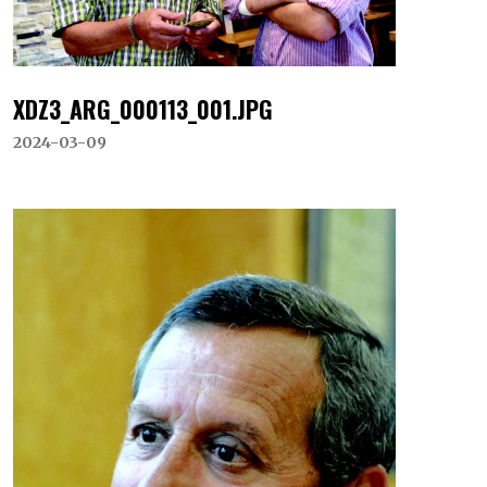
XDZ3_ARG_000113_001.JPG
2024-03-09