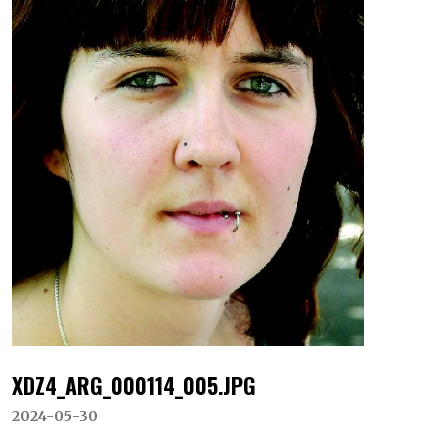
XDZ4_ARG_000114_005.JPG
2024-05-30