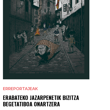
ERREPORTAJEAK
ERABATEKO JAZARPENETIK BIZITZA
BEGETATIBOA ONARTZERA