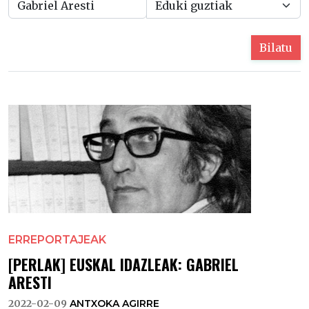
Bilatu
ERREPORTAJEAK
[PERLAK] EUSKAL IDAZLEAK: GABRIEL
ARESTI
2022-02-09
ANTXOKA AGIRRE