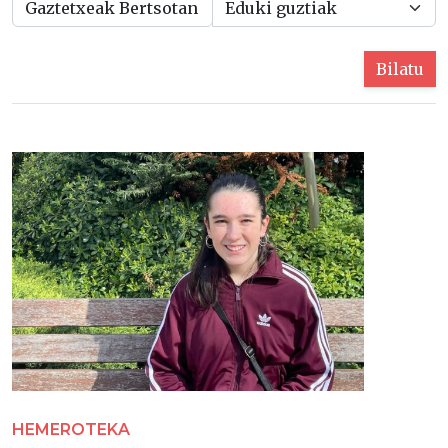
Bilatu
HEMEROTEKA