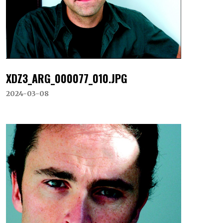
XDZ3_ARG_000077_010.JPG
2024-03-08