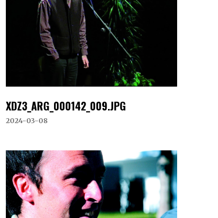
XDZ3_ARG_000142_009.JPG
2024-03-08