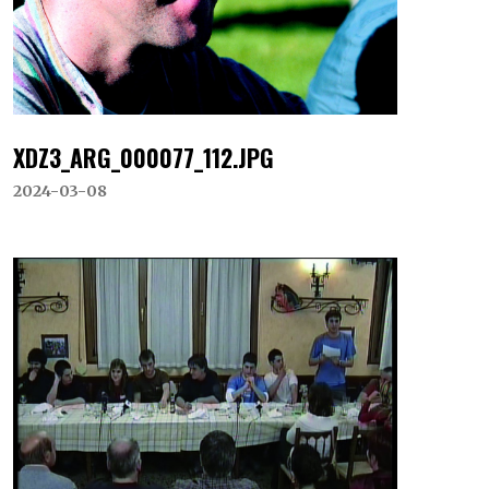
XDZ3_ARG_000077_112.JPG
2024-03-08