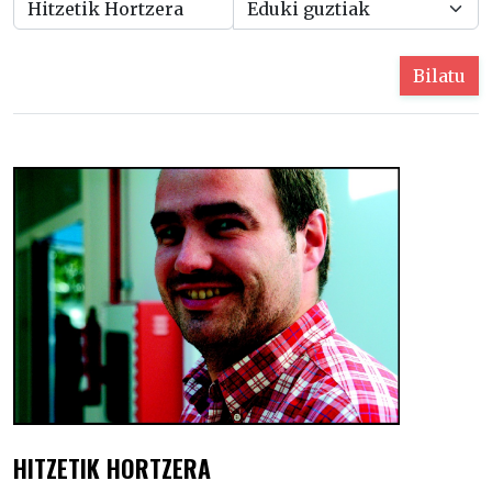
Bilatu
HITZETIK HORTZERA