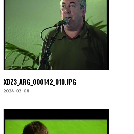
XDZ3_ARG_000142_010.JPG
2024-03-08