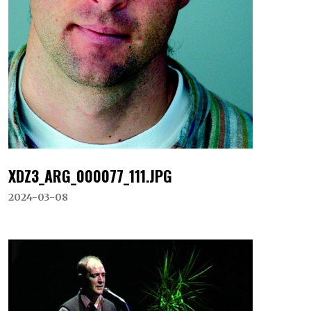
XDZ3_ARG_000077_111.JPG
2024-03-08