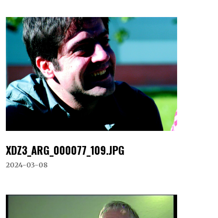
XDZ3_ARG_000077_109.JPG
2024-03-08