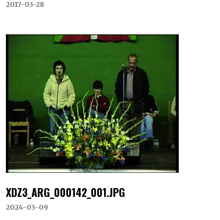
2017-03-28
XDZ3_ARG_000142_001.JPG
2024-03-09