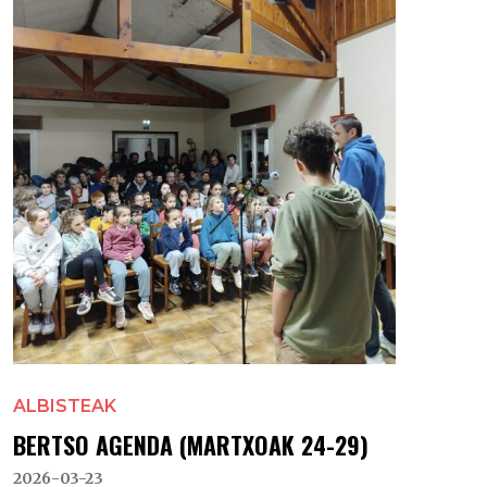
ALBISTEAK
BERTSO AGENDA (MARTXOAK 24-29)
2026-03-23