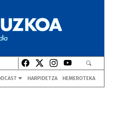
Lehio berrian irekiko da
Lehio berrian irekiko da
Lehio berrian irekiko da
Lehio berrian irekiko da
ODCAST
HARPIDETZA
HEMEROTEKA