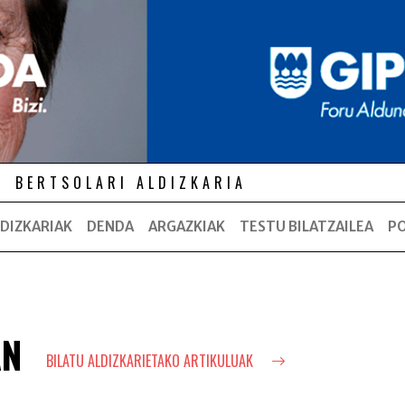
BERTSOLARI ALDIZKARIA
DIZKARIAK
DENDA
ARGAZKIAK
TESTU BILATZAILEA
P
AN
BILATU ALDIZKARIETAKO ARTIKULUAK