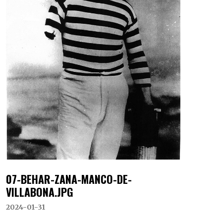
07-BEHAR-ZANA-MANCO-DE-
VILLABONA.JPG
2024-01-31