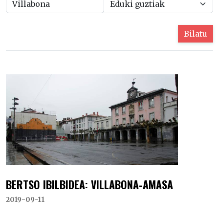
Bilatu
BERTSO IBILBIDEA: VILLABONA-AMASA
2019-09-11