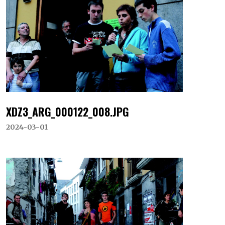
XDZ3_ARG_000122_008.JPG
2024-03-01