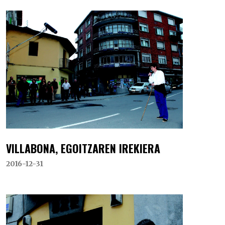
VILLABONA, EGOITZAREN IREKIERA
2016-12-31