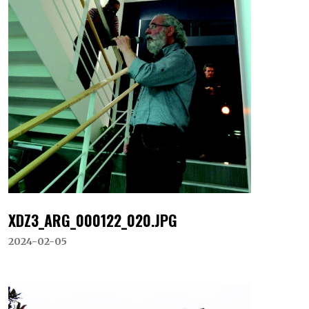
XDZ3_ARG_000122_020.JPG
2024-02-05