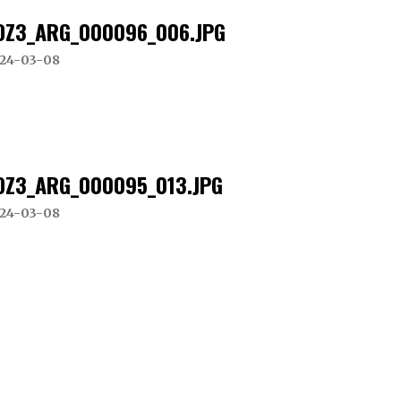
DZ3_ARG_000096_006.JPG
24-03-08
DZ3_ARG_000095_013.JPG
24-03-08