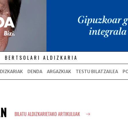
BERTSOLARI ALDIZKARIA
DIZKARIAK
DENDA
ARGAZKIAK
TESTU BILATZAILEA
P
AN
BILATU ALDIZKARIETAKO ARTIKULUAK