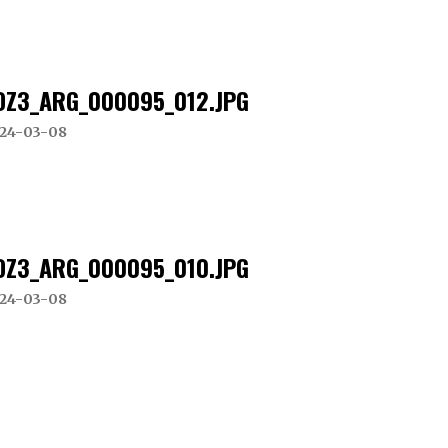
DZ3_ARG_000095_012.JPG
24-03-08
DZ3_ARG_000095_010.JPG
24-03-08