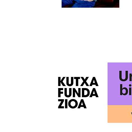
POSTS
PAGINATION