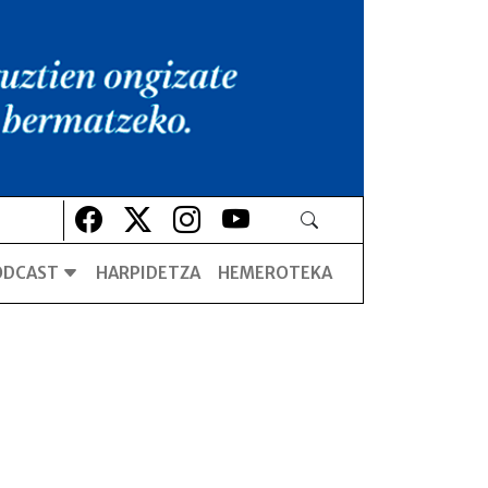
Lehio berrian irekiko da
Lehio berrian irekiko da
Lehio berrian irekiko da
Lehio berrian irekiko da
ODCAST
HARPIDETZA
HEMEROTEKA