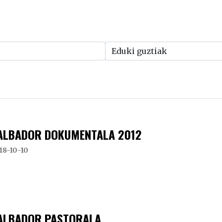
ALBADOR DOKUMENTALA 2012
18-10-10
ALBADOR PASTORALA