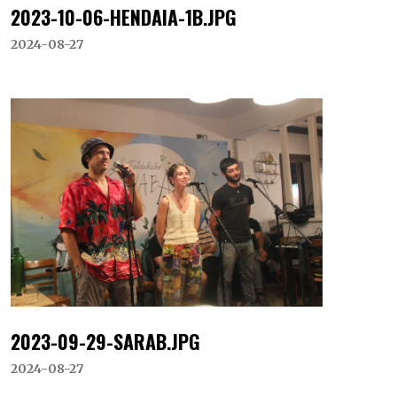
2023-10-06-HENDAIA-1B.JPG
2024-08-27
2023-09-29-SARAB.JPG
2024-08-27