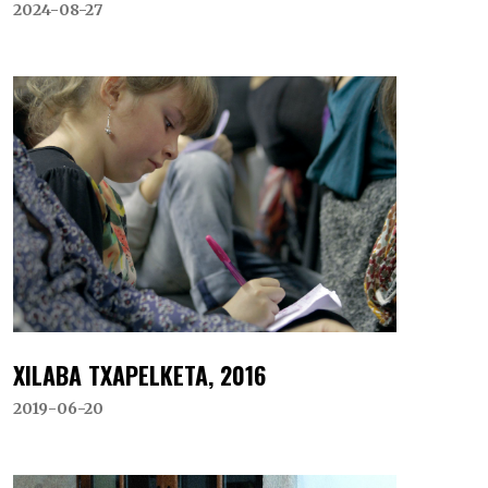
2024-08-27
XILABA TXAPELKETA, 2016
2019-06-20