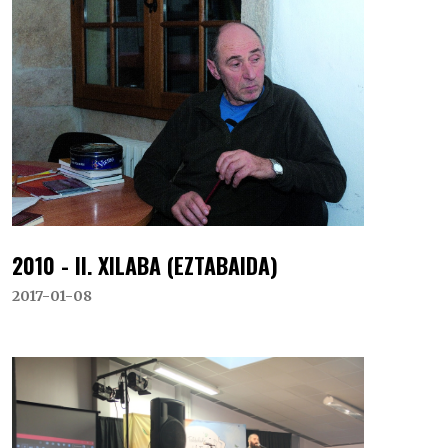
2010 - II. XILABA (EZTABAIDA)
2017-01-08