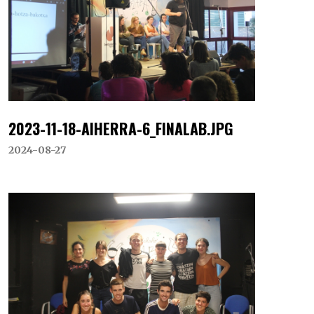
2023-11-18-AIHERRA-6_FINALAB.JPG
2024-08-27