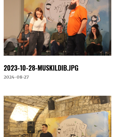
2023-10-28-MUSKILDIB.JPG
2024-08-27