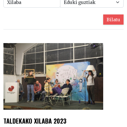
Bilatu
TALDEKAKO XILABA 2023