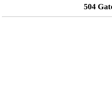
504 Gat