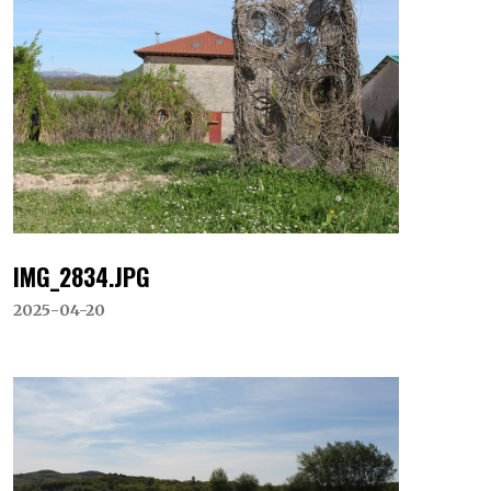
IMG_2834.JPG
2025-04-20