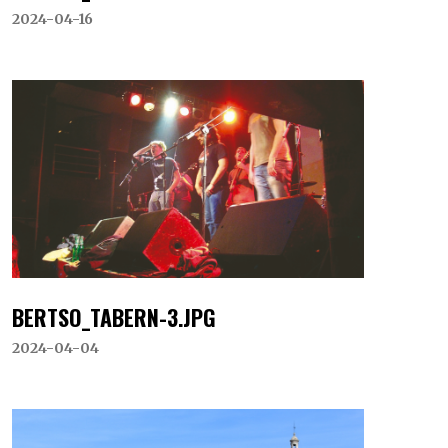
2024-04-16
BERTSO_TABERN-3.JPG
2024-04-04