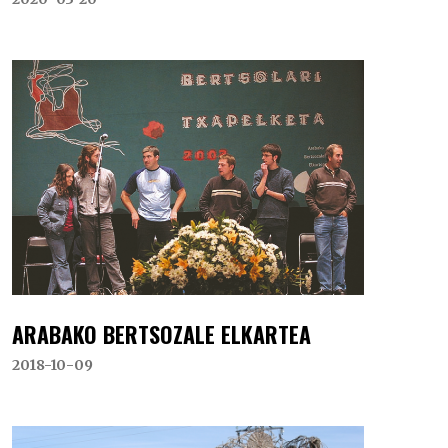
ARABAKO BERTSOZALE ELKARTEA
2018-10-09