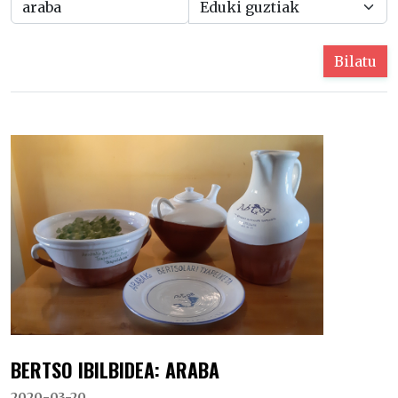
Bilatu
BERTSO IBILBIDEA: ARABA
2020-03-20