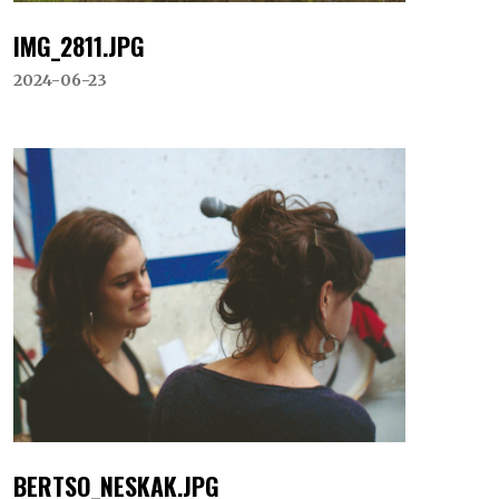
IMG_2811.JPG
2024-06-23
BERTSO_NESKAK.JPG