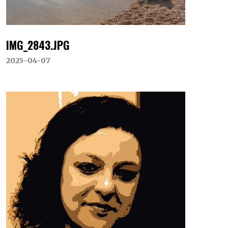
IMG_2843.JPG
2025-04-07