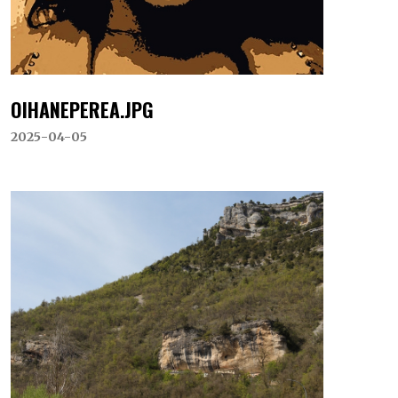
OIHANEPEREA.JPG
2025-04-05