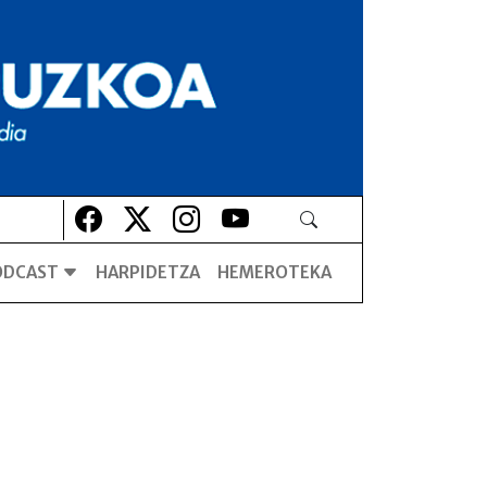
Lehio berrian irekiko da
Lehio berrian irekiko da
Lehio berrian irekiko da
Lehio berrian irekiko da
ODCAST
HARPIDETZA
HEMEROTEKA