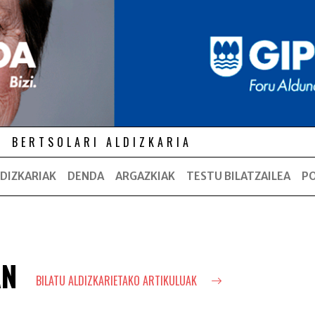
BERTSOLARI ALDIZKARIA
DIZKARIAK
DENDA
ARGAZKIAK
TESTU BILATZAILEA
P
AN
BILATU ALDIZKARIETAKO ARTIKULUAK