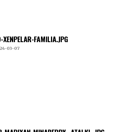
9-XENPELAR-FAMILIA.JPG
24-03-07