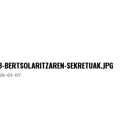
8-BERTSOLARITZAREN-SEKRETUAK.JPG
24-03-07