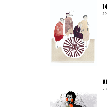
1
20
A
20