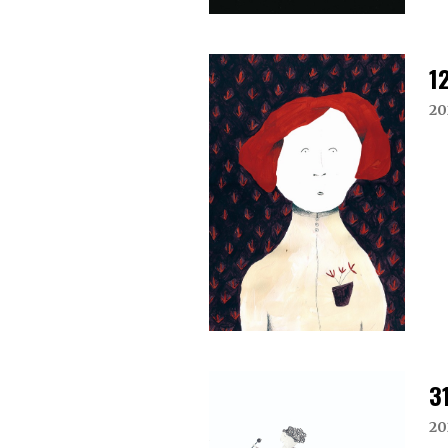
1
20
3
20