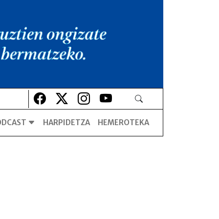
Lehio berrian irekiko da
Lehio berrian irekiko da
Lehio berrian irekiko da
Lehio berrian irekiko da
ODCAST
HARPIDETZA
HEMEROTEKA