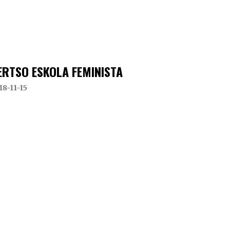
ERTSO ESKOLA FEMINISTA
18-11-15