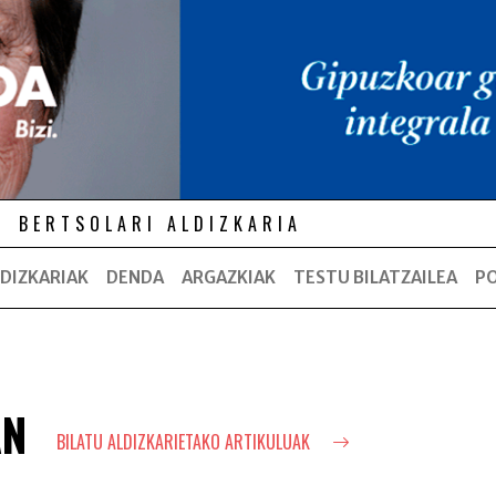
BERTSOLARI ALDIZKARIA
DIZKARIAK
DENDA
ARGAZKIAK
TESTU BILATZAILEA
P
AN
BILATU ALDIZKARIETAKO ARTIKULUAK