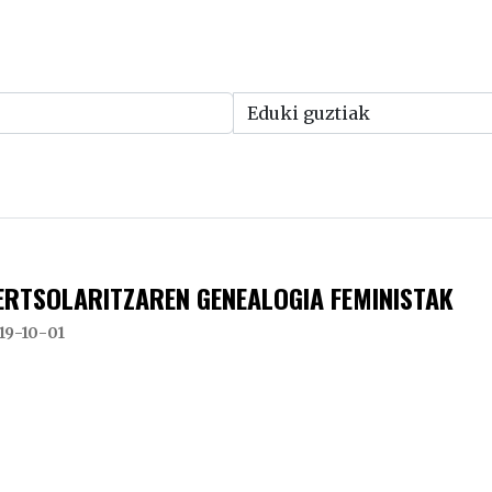
ERTSOLARITZAREN GENEALOGIA FEMINISTAK
19-10-01