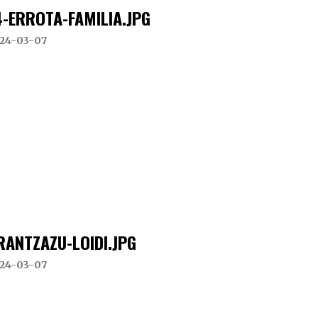
4-ERROTA-FAMILIA.JPG
24-03-07
RANTZAZU-LOIDI.JPG
24-03-07