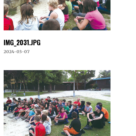
IMG_2031.JPG
2024-03-07