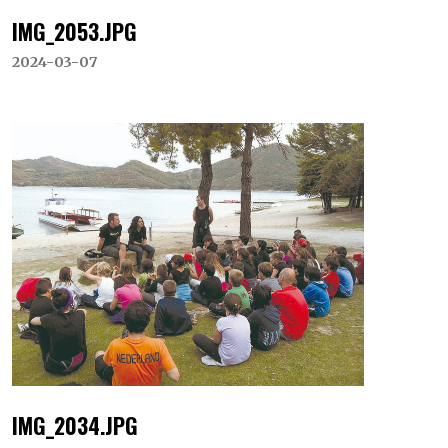
IMG_2053.JPG
2024-03-07
IMG_2034.JPG