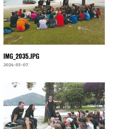
IMG_2035.JPG
2024-03-07