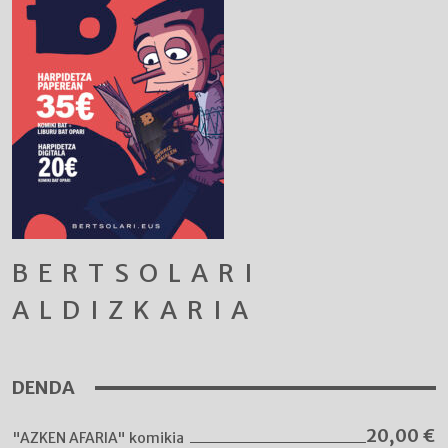
BERTSOLARI
ALDIZKARIA
DENDA
20,00
€
"AZKEN AFARIA" komikia