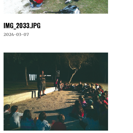
IMG_2033.JPG
2024-03-07