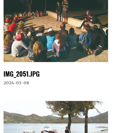
IMG_2051.JPG
2024-03-08