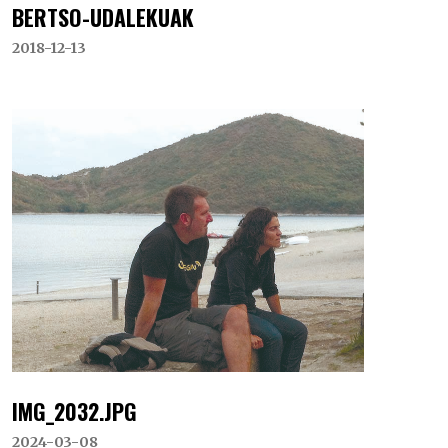
BERTSO-UDALEKUAK
2018-12-13
IMG_2032.JPG
2024-03-08