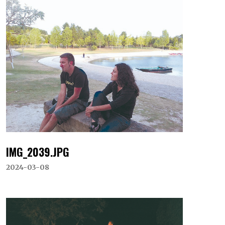
IMG_2039.JPG
2024-03-08