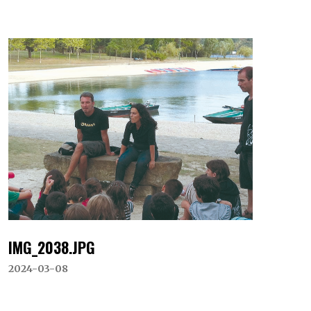
IMG_2038.JPG
2024-03-08