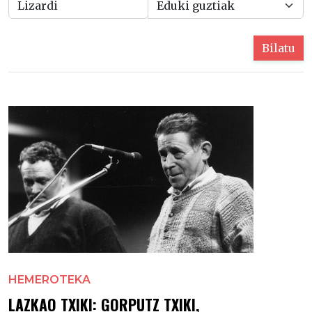
Bilatu
HEMEROTEKA
LAZKAO TXIKI: GORPUTZ TXIKI,