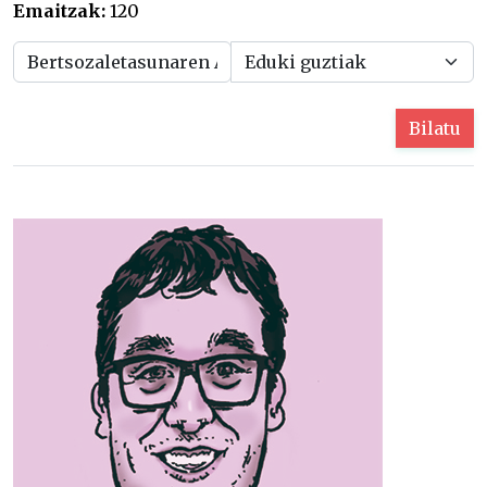
Emaitzak:
120
Bilatu