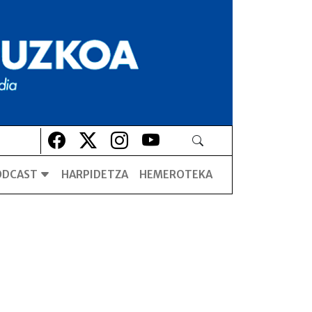
Lehio berrian irekiko da
Lehio berrian irekiko da
Lehio berrian irekiko da
Lehio berrian irekiko da
ODCAST
HARPIDETZA
HEMEROTEKA