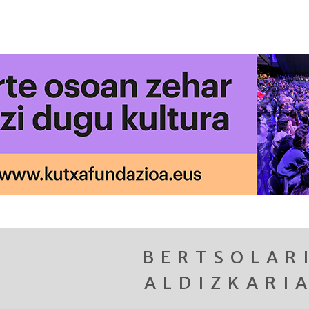
BERTSOLAR
ALDIZKARI