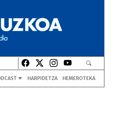
Lehio berrian irekiko da
Lehio berrian irekiko da
Lehio berrian irekiko da
Lehio berrian irekiko da
ODCAST
HARPIDETZA
HEMEROTEKA