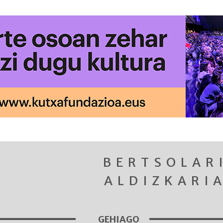
BERTSOLAR
ALDIZKARI
GEHIAGO