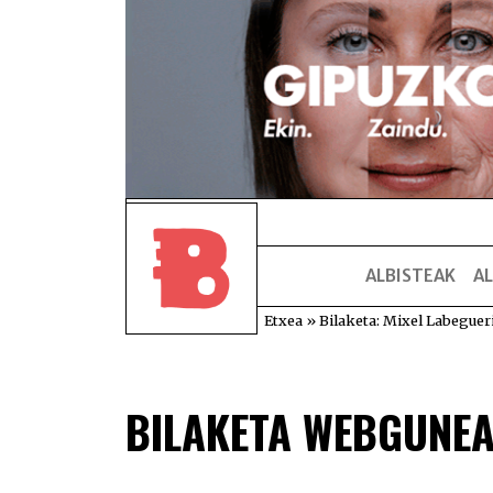
ALBISTEAK
AL
Etxea
»
Bilaketa: Mixel Labeguer
BILAKETA WEBGUNE