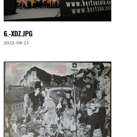
6.-XDZ.JPG
2022-08-23