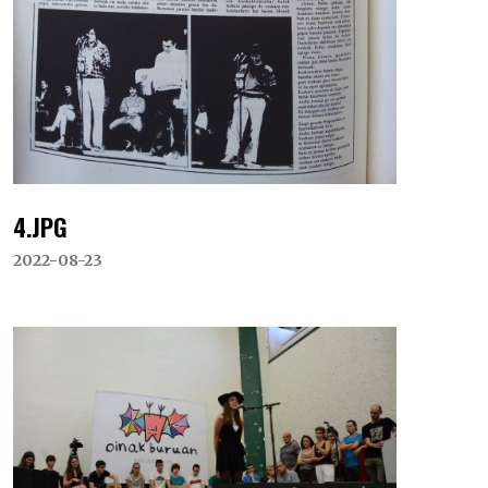
4.JPG
2022-08-23