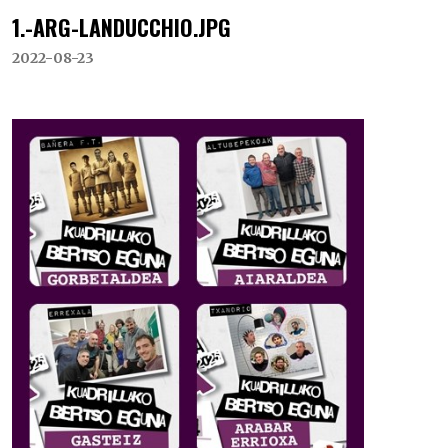
1.-ARG-LANDUCCHIO.JPG
2022-08-23