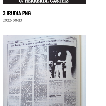
3.IRUDIA.PNG
2022-08-23