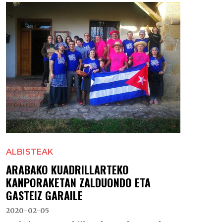
ALBISTEAK
ARABAKO KUADRILLARTEKO
KANPORAKETAN ZALDUONDO ETA
GASTEIZ GARAILE
2020-02-05