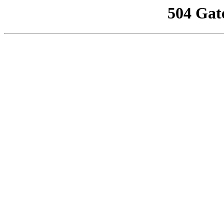
504 Gat