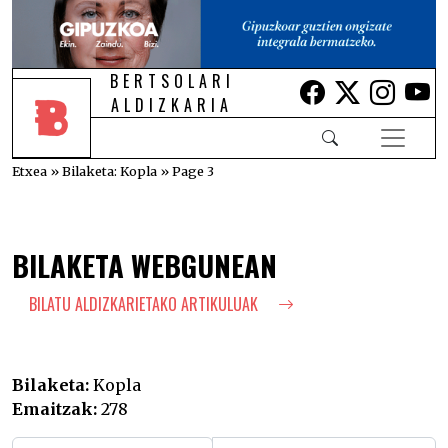
BERTSOLARI
Lehio berrian i
Lehio berr
Lehio 
Le
ALDIZKARIA
Etxea
»
Bilaketa: Kopla
»
Page 3
BILAKETA WEBGUNEAN
BILATU ALDIZKARIETAKO ARTIKULUAK
Bilaketa:
Kopla
Emaitzak:
278