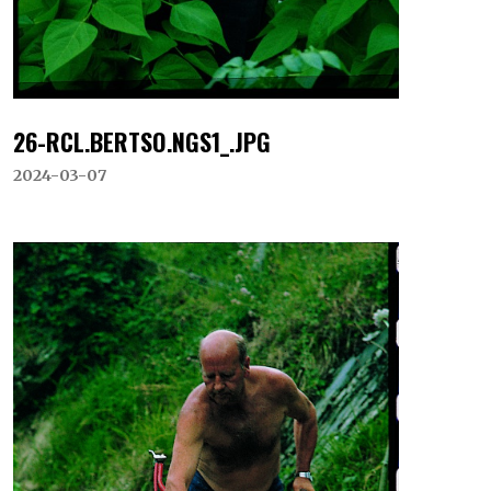
26-RCL.BERTSO.NGS1_.JPG
2024-03-07