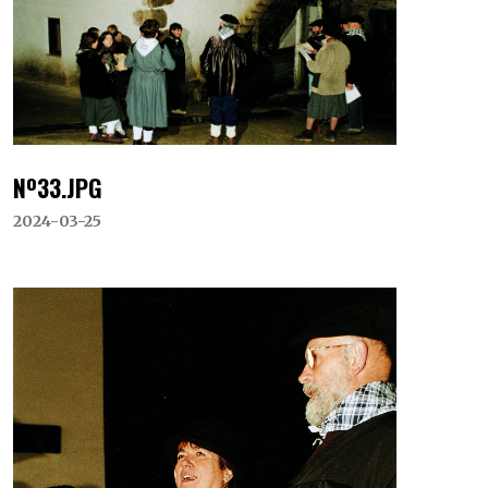
Nº33.JPG
2024-03-25