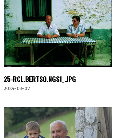
25-RCL.BERTSO.NGS1_.JPG
2024-03-07