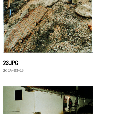
23.JPG
2024-03-25