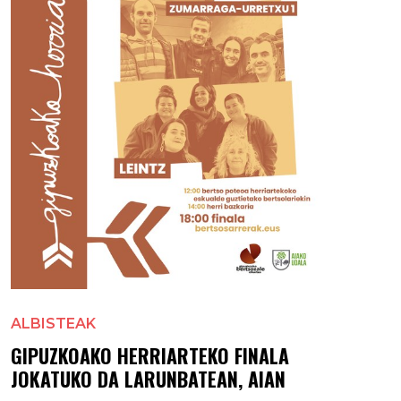
ALBISTEAK
GIPUZKOAKO HERRIARTEKO FINALA
JOKATUKO DA LARUNBATEAN, AIAN