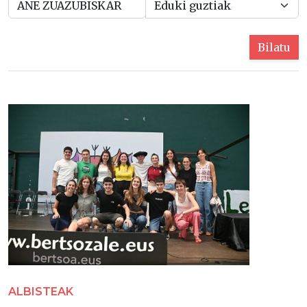
Bilatu
ALBISTEAK