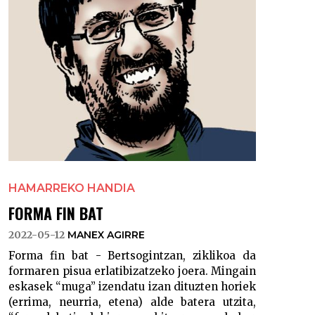
HAMARREKO HANDIA
FORMA FIN BAT
2022-05-12
MANEX AGIRRE
Forma fin bat - Bertsogintzan, ziklikoa da
formaren pisua erlatibizatzeko joera. Mingain
eskasek “muga” izendatu izan dituzten horiek
(errima, neurria, etena) alde batera utzita,