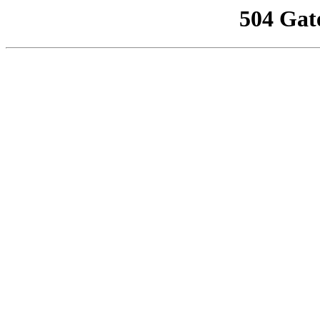
504 Gat