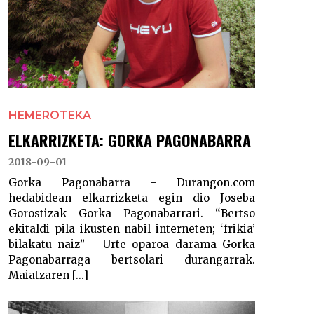
HEMEROTEKA
ELKARRIZKETA: GORKA PAGONABARRA
2018-09-01
Gorka Pagonabarra - Durangon.com
hedabidean elkarrizketa egin dio Joseba
Gorostizak Gorka Pagonabarrari. “Bertso
ekitaldi pila ikusten nabil interneten; ‘frikia’
bilakatu naiz” Urte oparoa darama Gorka
Pagonabarraga bertsolari durangarrak.
Maiatzaren [...]