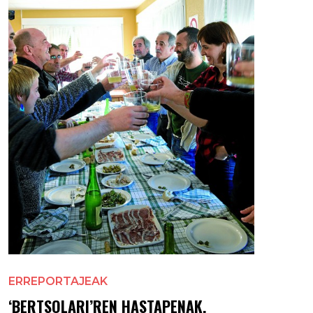
ERREPORTAJEAK
‘BERTSOLARI’REN HASTAPENAK,