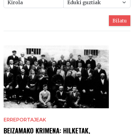
Bilatu
ERREPORTAJEAK
BEIZAMAKO KRIMENA: HILKETAK,