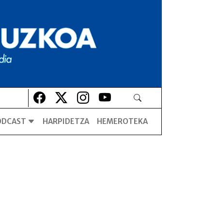
Lehio berrian irekiko da
Lehio berrian irekiko da
Lehio berrian irekiko da
Lehio berrian irekiko da
ODCAST
HARPIDETZA
HEMEROTEKA