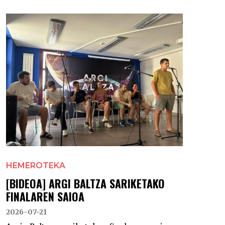
HEMEROTEKA
[BIDEOA] ARGI BALTZA SARIKETAKO
FINALAREN SAIOA
2026-07-21