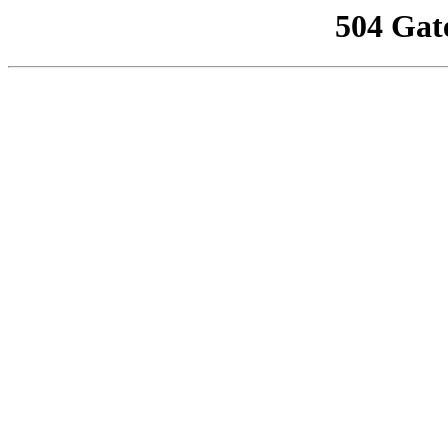
504 Gat