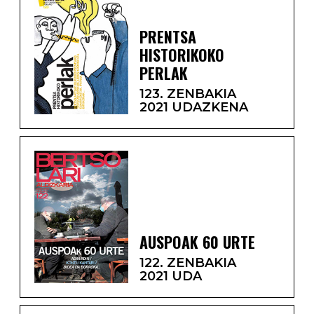
PRENTSA
HISTORIKOKO
PERLAK
123. ZENBAKIA
2021 UDAZKENA
AUSPOAK 60 URTE
122. ZENBAKIA
2021 UDA