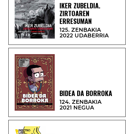
IKER ZUBELDIA.
ZIRTOAREN
ERRESUMAN
125. ZENBAKIA
2022 UDABERRIA
BIDEA DA BORROKA
124. ZENBAKIA
2021 NEGUA