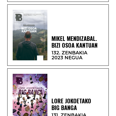
MIKEL MENDIZABAL.
BIZI OSOA KANTUAN
132. ZENBAKIA
2023 NEGUA
LORE JOKOETAKO
BIG BANGA
131. ZENBAKIA