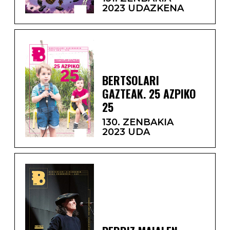
2023 UDAZKENA
BERTSOLARI
GAZTEAK. 25 AZPIKO
25
130. ZENBAKIA
2023 UDA