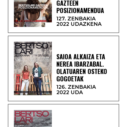
GAZTEEN
POSIZIONAMENDUA
127. ZENBAKIA
2022 UDAZKENA
SAIOA ALKAIZA ETA
NEREA IBARZABAL.
OLATUAREN OSTEKO
GOGOETAK
126. ZENBAKIA
2022 UDA