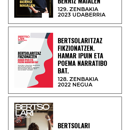
BERRIZ MAIALEN
129. ZENBAKIA
2023 UDABERRIA
BERTSOLARITZAZ
FIKZIONATZEN.
HAMAR IPUIN ETA
POEMA NARRATIBO
BAT.
128. ZENBAKIA
2022 NEGUA
BERTSOLARI