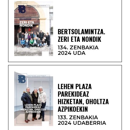
BERTSOLAMINTZA.
ZERI ETA NONDIK
134. ZENBAKIA
2024 UDA
LEHEN PLAZA
PAREKIDEAZ
HIZKETAN, OHOLTZA
AZPIKOEKIN
133. ZENBAKIA
2024 UDABERRIA