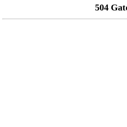
504 Gat