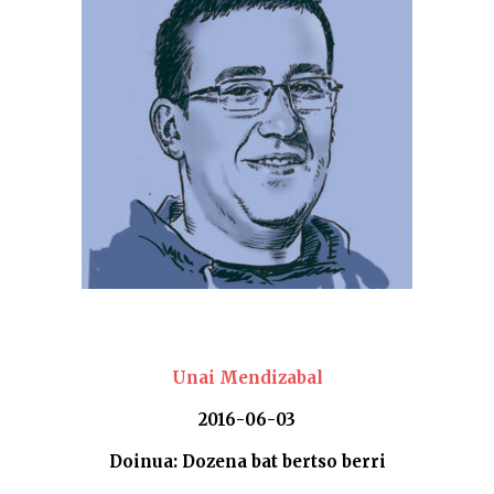
Unai Mendizabal
2016-06-03
Doinua: Dozena bat bertso berri