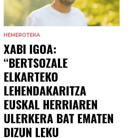
HEMEROTEKA
XABI IGOA:
“BERTSOZALE
ELKARTEKO
LEHENDAKARITZA
EUSKAL HERRIAREN
ULERKERA BAT EMATEN
DIZUN LEKU