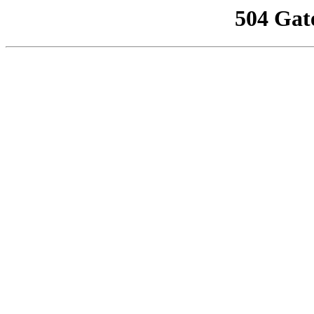
504 Gat