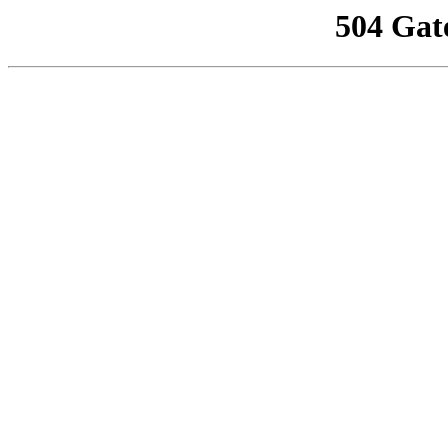
504 Gat