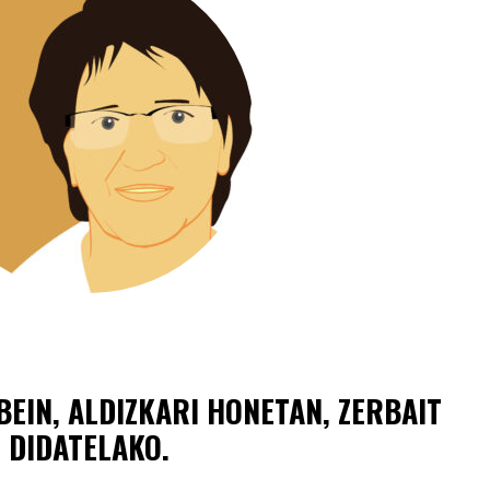
BEIN, ALDIZKARI HONETAN, ZERBAIT
 DIDATELAKO.