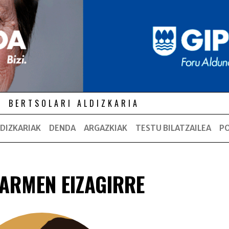
BERTSOLARI ALDIZKARIA
DIZKARIAK
DENDA
ARGAZKIAK
TESTU BILATZAILEA
P
ARMEN EIZAGIRRE