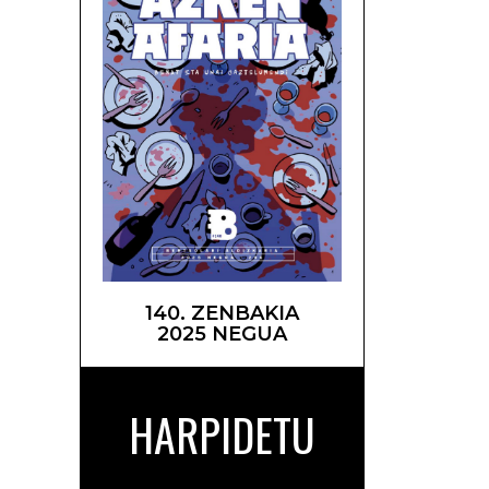
140. ZENBAKIA
2025 NEGUA
HARPIDETU