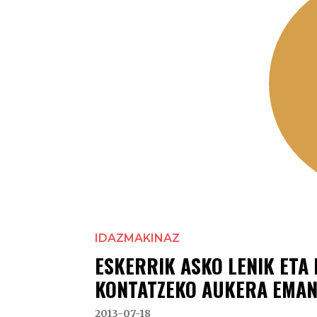
IDAZMAKINAZ
ESKERRIK ASKO LENIK ETA 
KONTATZEKO AUKERA EMAN
2013-07-18