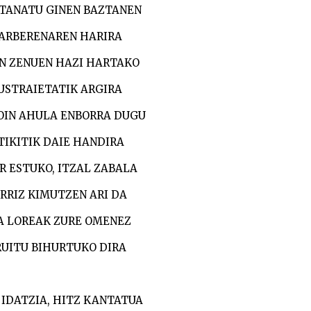
TANATU GINEN BAZTANEN
ARBERENAREN HARIRA
IN ZENUEN HAZI HARTAKO
USTRAIETATIK ARGIRA
OIN AHULA ENBORRA DUGU
TIKITIK DAIE HANDIRA
R ESTUKO, ITZAL ZABALA
RRIZ KIMUTZEN ARI DA
A LOREAK ZURE OMENEZ
RUITU BIHURTUKO DIRA
 IDATZIA, HITZ KANTATUA