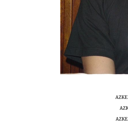
AZKE
AZK
AZKE