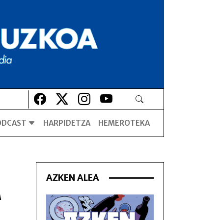
Lehio berrian irekiko da
Lehio berrian irekiko da
Lehio berrian irekiko da
Lehio berrian irekiko da
ODCAST
HARPIDETZA
HEMEROTEKA
AZKEN ALEA
A