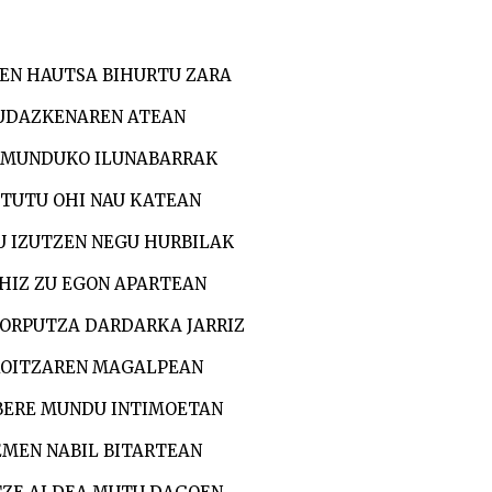
EN HAUTSA BIHURTU ZARA
UDAZKENAREN ATEAN
 MUNDUKO ILUNABARRAK
TUTU OHI NAU KATEAN
U IZUTZEN NEGU HURBILAK
HIZ ZU EGON APARTEAN
ORPUTZA DARDARKA JARRIZ
OITZAREN MAGALPEAN
BERE MUNDU INTIMOETAN
MEN NABIL BITARTEAN