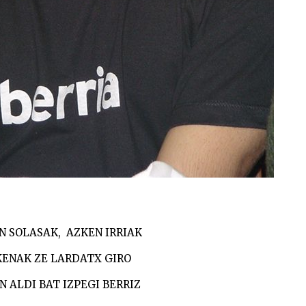
N SOLASAK, AZKEN IRRIAK
ENAK ZE LARDATX GIRO
N ALDI BAT IZPEGI BERRIZ