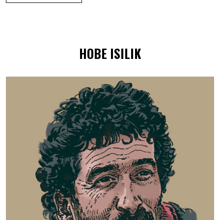
Hobe isilik –
HOBE ISILIK