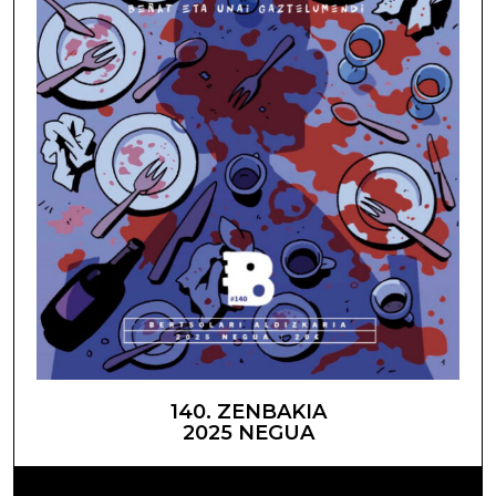
140. ZENBAKIA
2025 NEGUA