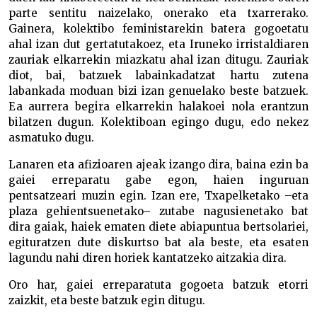
parte sentitu naizelako, onerako eta txarrerako.
Gainera, kolektibo feministarekin batera gogoetatu
ahal izan dut gertatutakoez, eta Iruneko irristaldiaren
zauriak elkarrekin miazkatu ahal izan ditugu. Zauriak
diot, bai, batzuek labainkadatzat hartu zutena
labankada moduan bizi izan genuelako beste batzuek.
Ea aurrera begira elkarrekin halakoei nola erantzun
bilatzen dugun. Kolektiboan egingo dugu, edo nekez
asmatuko dugu.
Lanaren eta afizioaren ajeak izango dira, baina ezin ba
gaiei erreparatu gabe egon, haien inguruan
pentsatzeari muzin egin. Izan ere, Txapelketako –eta
plaza gehientsuenetako– zutabe nagusienetako bat
dira gaiak, haiek ematen diete abiapuntua bertsolariei,
egituratzen dute diskurtso bat ala beste, eta esaten
lagundu nahi diren horiek kantatzeko aitzakia dira.
Oro har, gaiei erreparatuta gogoeta batzuk etorri
zaizkit, eta beste batzuk egin ditugu.