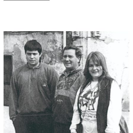
Dimako aireportua –