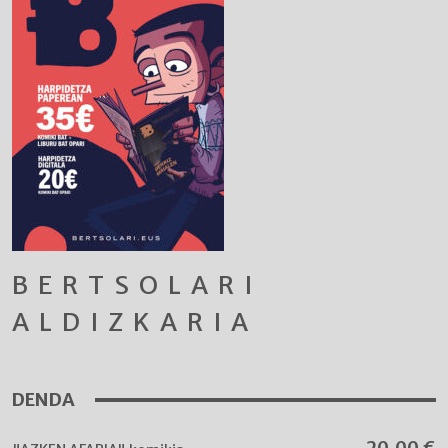
BERTSOLARI
ALDIZKARIA
DENDA
20,00
€