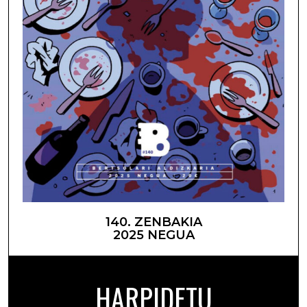
140. ZENBAKIA
2025 NEGUA
HARPIDETU