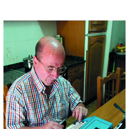
Koplak eta bertsoak –