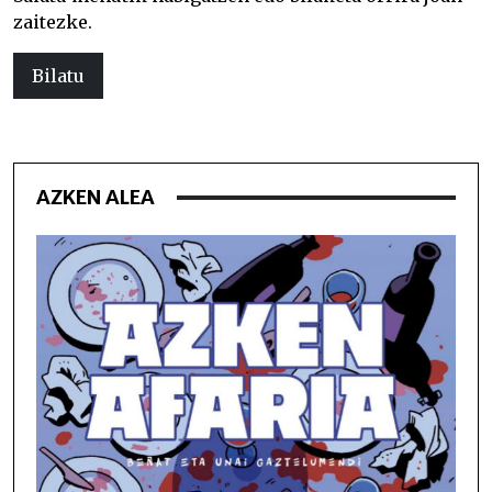
zaitezke.
Bilatu
AZKEN ALEA