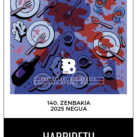
140. ZENBAKIA
2025 NEGUA
HARPIDETU