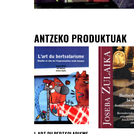
ANTZEKO PRODUKTUAK
L ART DU BERTSOLARISME