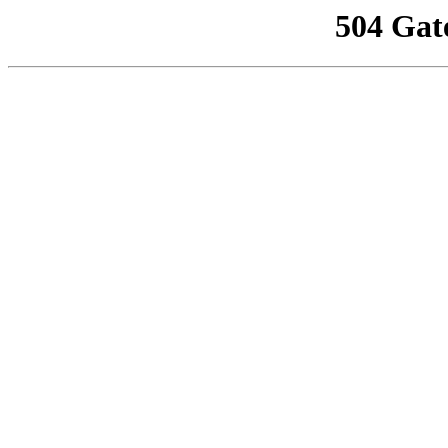
504 Gat