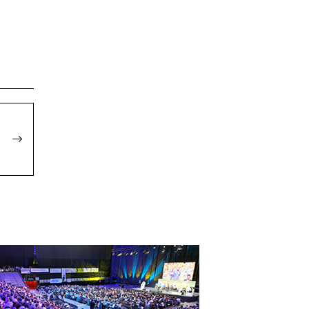
hiaketa