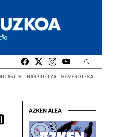
Lehio berrian irekiko da
Lehio berrian irekiko da
Lehio berrian irekiko da
Lehio berrian irekiko da
ODCAST
HARPIDETZA
HEMEROTEKA
AZKEN ALEA
O