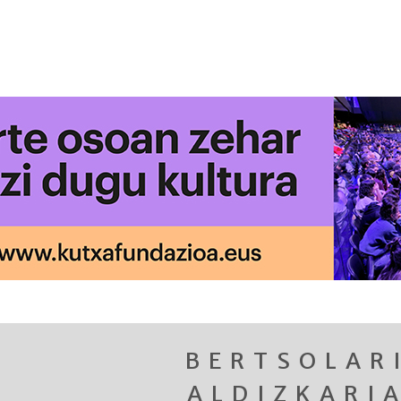
BERTSOLAR
ALDIZKARI