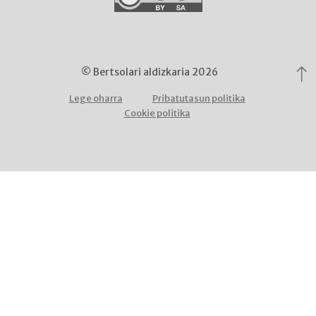
© Bertsolari aldizkaria 2026
Lege oharra
Pribatutasun politika
Cookie politika