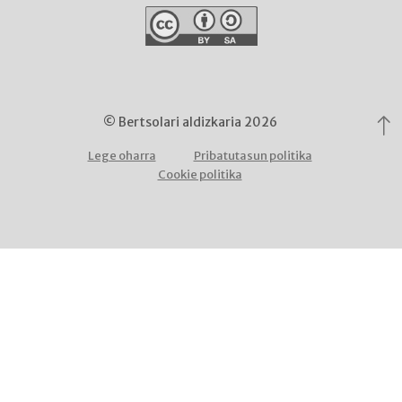
© Bertsolari aldizkaria 2026
Lege oharra
Pribatutasun politika
Cookie politika